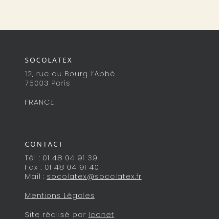
SOCOLATEX
12, rue du Bourg l’Abbé
75003 Paris
FRANCE
CONTACT
Tél : 01 48 04 91 39
Fax : 01 48 04 91 40
Mail :
socolatex@socolatex.fr
Mentions Légales
Site réalisé par
Iconet