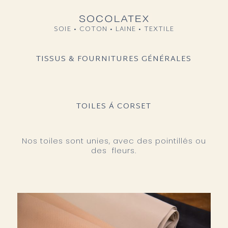
SOIE • COTON • LAINE • TEXTILE
TISSUS & FOURNITURES GÉNÉRALES
TOILES Á CORSET
Nos toiles sont unies, avec des pointillés ou
des fleurs.