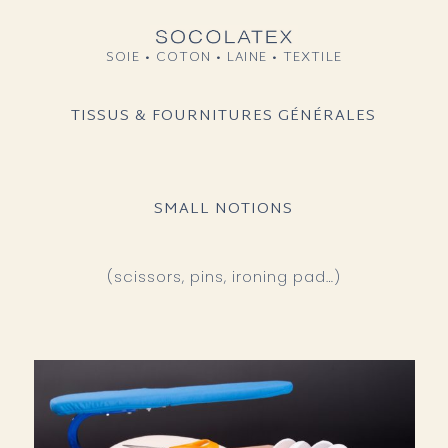
SOIE • COTON • LAINE • TEXTILE
TISSUS & FOURNITURES GÉNÉRALES
SMALL NOTIONS
(scissors, pins, ironing pad…)