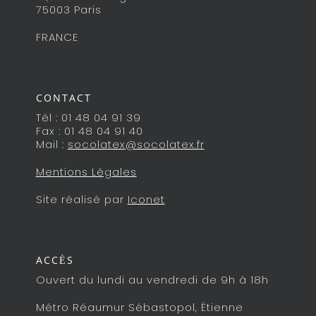
75003 Paris
FRANCE
CONTACT
Tél : 01 48 04 91 39
Fax : 01 48 04 91 40
Mail :
socolatex@socolatex.fr
Mentions Légales
Site réalisé par
Iconet
ACCÈS
Ouvert du lundi au vendredi de 9h à 18h
Métro Réaumur Sébastopol, Étienne